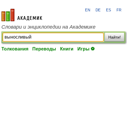
EN
DE
ES
FR
academic.ru
Словари и энциклопедии на Академике
Найти!
Толкования
Переводы
Книги
Игры ⚽