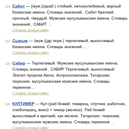
Сабит
— (муж.)(араб.) стойкий, непоколебимый, верный
123
Казахские имена. Словарь значений.. Сабит Крепкий,
прочный, твердый. Мужские мусульманские имена. Словарь
значений.. САБИТ …
Словарь личных имен
Сырым
— (муж.)(др.тюрк.) терпеливый, выносливый
124
Казахские имена. Словарь значений …
Словарь личных имен
Сабир
— Терпеливый. Мужские мусульманские имена.
125
Словарь значений.. САБИР Терпеливый, выносливый.
Эпитет пророка Аюпа. Антрополексема. Татарские,
тюркские, мусульманские мужские имена. Словарь
терминов …
Словарь личных имен
КУЛТИМЕР
— Кул (раб божий; товарищ, спутник; работник,
126
хлебопашец, воин) + тимер (железо). Раб божий
выносливый и крепкий, как железо. Татарские, тюркские,
мусульманские мужские имена. Словарь терминов …
Словарь личных имен